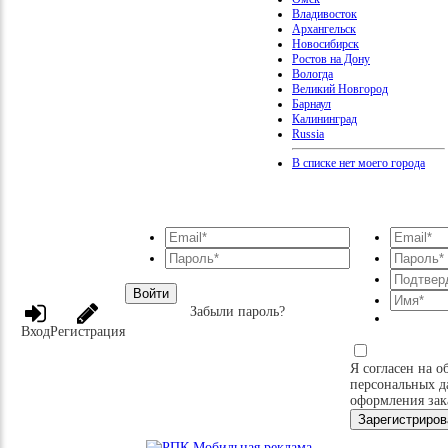
Владивосток
Архангельск
Новосибирск
Ростов на Дону
Вологда
Великий Новгород
Барнаул
Калининград
Russia
В списке нет моего города
Войти
Забыли пароль?
Вход
Регистрация
Я согласен на о
персональных д
оформления зак
Зарегистриров