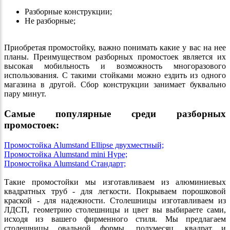
Разборные конструкции;
Не разборные;
​​​​​​​Приобретая промостойку, важно понимать какие у вас на нее
планы. Преимуществом разборных промостоек является их
высокая мобильность и возможность многоразового
использования. С такими стойками можно ездить из одного
магазина в другой. Сбор конструкции занимает буквально
пару минут.
Самые популярные среди разборных
промостоек:
Промостойка Alumstand Ellipse двухместный;
Промостойка Alumstand mini Hype;
Промостойка Alumstand Стандарт;
Такие промостойки мы изготавливаем из алюминиевых
квадратных труб - для легкости. Покрываем порошковой
краской - для надежности. Столешницы изготавливаем из
ЛДСП, геометрию столешницы и цвет вы выбираете сами,
исходя из вашего фирменного стиля. Мы предлагаем
столешницы овальной формы, полумесяц, квадрат и